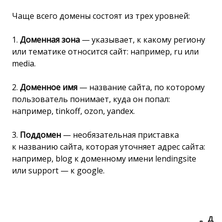
Чаще всего домены состоят из трех уровней:
1.
Доменная зона
— указывает, к какому региону
или тематике относится сайт: например, ru или
media.
2.
Доменное имя
— название сайта, по которому
пользователь понимает, куда он попал:
например, tinkoff, ozon, yandex.
3.
Поддомен
— необязательная приставка
к названию сайта, которая уточняет адрес сайта:
например, blog к доменному имени lendingsite
или support — к google.
Д