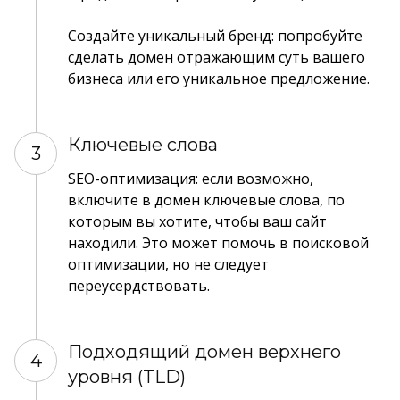
Создайте уникальный бренд: попробуйте
сделать домен отражающим суть вашего
бизнеса или его уникальное предложение.
Ключевые слова
3
SEO-оптимизация: если возможно,
включите в домен ключевые слова, по
которым вы хотите, чтобы ваш сайт
находили. Это может помочь в поисковой
оптимизации, но не следует
переусердствовать.
Подходящий домен верхнего
4
уровня (TLD)