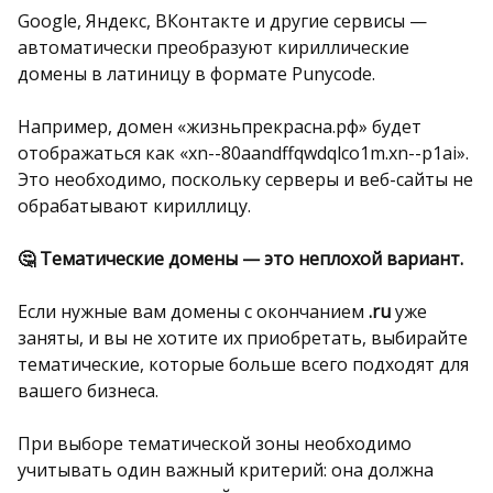
Google, Яндекс, ВКонтакте и другие сервисы —
автоматически преобразуют кириллические
домены в латиницу в формате Punycode.
Например, домен «жизньпрекрасна.рф» будет
отображаться как «xn--80aandffqwdqlco1m.xn--p1ai».
Это необходимо, поскольку серверы и веб-сайты не
обрабатывают кириллицу.
🤔 Тематические домены — это неплохой вариант.
Если нужные вам домены с окончанием
.ru
уже
заняты, и вы не хотите их приобретать, выбирайте
тематические, которые больше всего подходят для
вашего бизнеса.
При выборе тематической зоны необходимо
учитывать один важный критерий: она должна