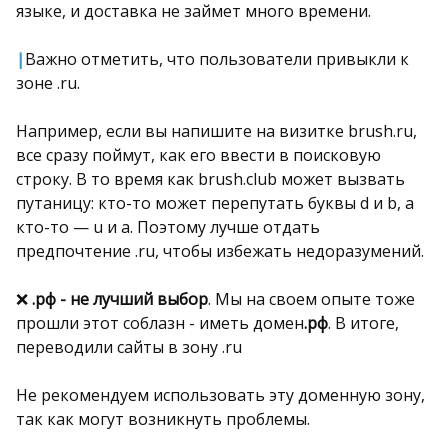
языке, и доставка не займет много времени.
|
Важно отметить, что пользователи привыкли к
зоне .ru.
Например, если вы напишите на визитке brush.ru,
все сразу поймут, как его ввести в поисковую
строку. В то время как brush.club может вызвать
путаницу: кто-то может перепутать буквы d и b, а
кто-то — u и a. Поэтому лучше отдать
предпочтение .ru, чтобы избежать недоразумений.
❌
.рф - не лучший выбор
. Мы на своем опыте тоже
прошли этот соблазн - иметь домен
.рф
. В итоге,
переводили сайты в зону .ru
Не рекомендуем использовать эту доменную зону,
так как могут возникнуть проблемы.