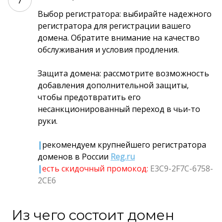
7
Выбор регистратора: выбирайте надежного
регистратора для регистрации вашего
домена. Обратите внимание на качество
обслуживания и условия продления.
Защита домена: рассмотрите возможность
добавления дополнительной защиты,
чтобы предотвратить его
несанкционированный переход в чьи-то
руки.
|
рекомендуем крупнейшего региcтратора
доменов в России
Reg.ru
|
есть скидочный промокод:
E3C9-2F7C-6758-
2CE6
Из чего состоит домен